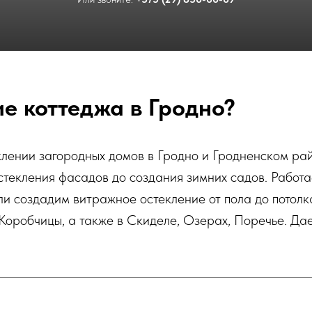
ие коттеджа в Гродно?
клении загородных домов в Гродно и Гродненском р
стекления фасадов до создания зимних садов. Работа
и создадим витражное остекление от пола до потолк
 Коробчицы, а также в Скиделе, Озерах, Поречье. Дае