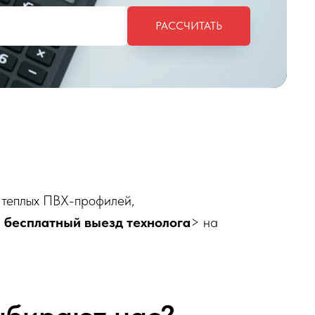
РАССЧИТАТЬ
 теплых ПВХ-профилей,
,
бесплатный выезд технолога
> на