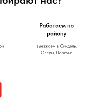
ыбирают нас?
Работаем по
району
ой
выезжаем в Скидель,
Озеры, Поречье