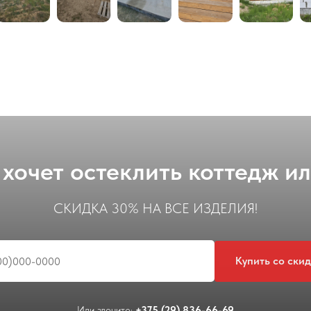
о хочет остеклить коттедж и
СКИДКА 30% НА ВСЕ ИЗДЕЛИЯ!
Купить со ски
Или звоните:
+375 (29) 836-66-69