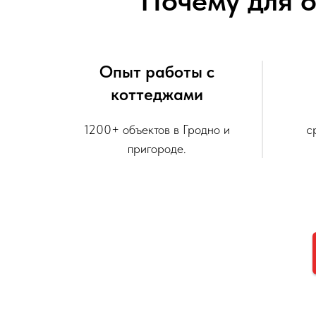
Почему для 
Опыт работы с
коттеджами
1200+ объектов в Гродно и
с
пригороде.