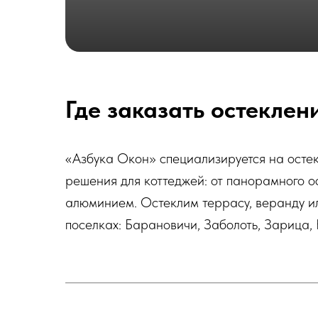
Где заказать остеклен
«Азбука Окон» специализируется на осте
решения для коттеджей: от панорамного о
алюминием. Остеклим террасу, веранду ил
поселках: Барановичи, Заболоть, Зарица,