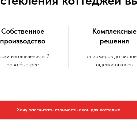
остекления коттеджей в
Собственное
Комплексные
производство
решения
роки изготовления в 2
от замеров до чистов
раза быстрее
отделки откосов
Хочу рассчитать стоимость окон для коттеджа