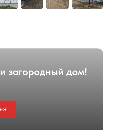
ли загородный дом!
дкой