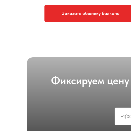
Заказать обшивку балкона
Фиксируем цену 