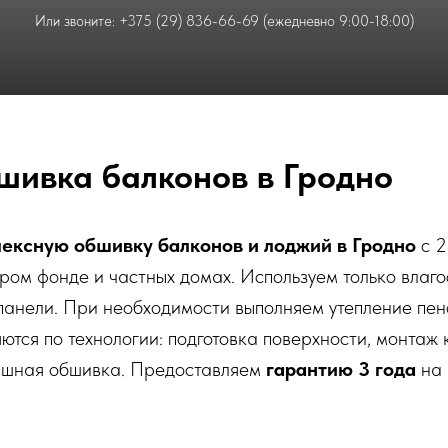
Или звоните: +375 (29) 836-66-69 (ежедневно 9:00-18:00)
шивка балконов в Гродно
ексную обшивку балконов и лоджий в Гродно
с 2
ром фонде и частных домах. Используем только влаго
-панели. При необходимости выполняем утепление пе
ются по технологии: подготовка поверхности, монтаж
нишная обшивка. Предоставляем
гарантию 3 года
на 