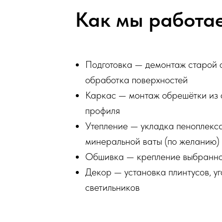
Как мы работа
Подготовка — демонтаж старой о
обработка поверхностей
Каркас — монтаж обрешётки из 
профиля
Утепление — укладка пеноплекс
минеральной ваты (по желанию)
Обшивка — крепление выбранно
Декор — установка плинтусов, уг
светильников