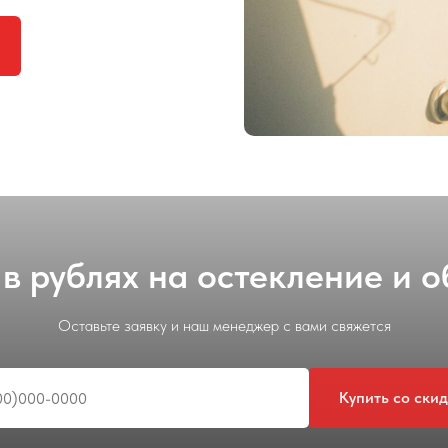
в рублях на остекление и 
Оставьте заявку и наш менеджер с вами свяжется
Купить со ски